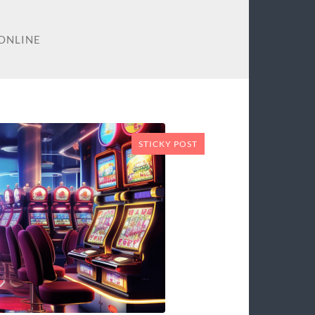
 ONLINE
STICKY POST