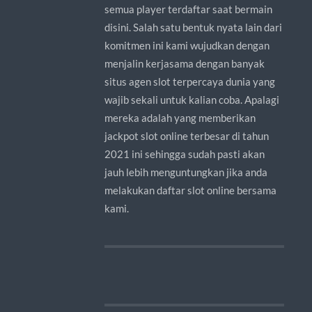
semua player terdaftar saat bermain
disini. Salah satu bentuk nyata lain dari
komitmen ini kami wujudkan dengan
menjalin kerjasama dengan banyak
situs agen slot terpercaya dunia yang
wajib sekali untuk kalian coba. Apalagi
mereka adalah yang memberikan
jackpot slot online terbesar di tahun
2021 ini sehingga sudah pasti akan
jauh lebih menguntungkan jika anda
melakukan daftar slot online bersama
kami.