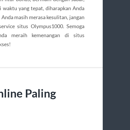
i waktu yang tepat, diharapkan Anda
 Anda masih merasa kesulitan, jangan
service situs Olympus1000. Semoga
nda meraih kemenangan di situs
kses!
line Paling