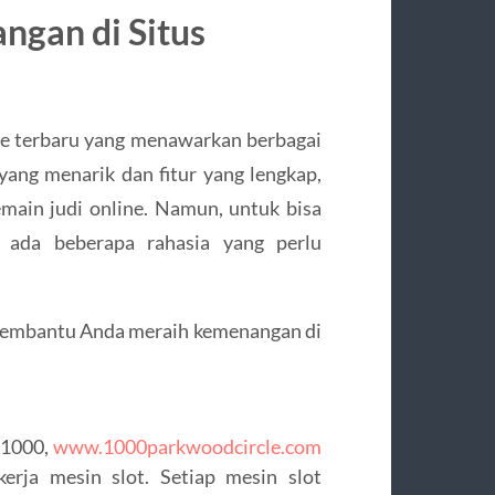
ngan di Situs
ne terbaru yang menawarkan berbagai
yang menarik dan fitur yang lengkap,
emain judi online. Namun, untuk bisa
 ada beberapa rahasia yang perlu
t membantu Anda meraih kemenangan di
s1000,
www.1000parkwoodcircle.com
rja mesin slot. Setiap mesin slot