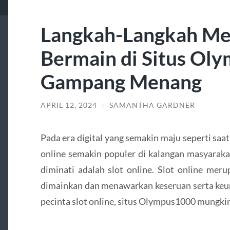
Langkah-Langkah Men
Bermain di Situs Oly
Gampang Menang
APRIL 12, 2024
/
SAMANTHA GARDNER
Pada era digital yang semakin maju seperti saat 
online semakin populer di kalangan masyaraka
diminati adalah slot online. Slot online me
dimainkan dan menawarkan keseruan serta keu
pecinta slot online, situs Olympus1000 mungkin 