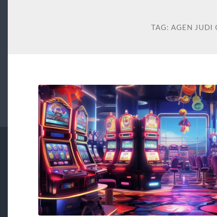
TAG:
AGEN JUDI