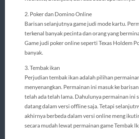
2. Poker dan Domino Online
Barisan selanjutnya game judi mode kartu. Perm
terkenal banyak pecinta dan orang yang bermin
Game judi poker online seperti Texas Holdem Pok
banyak.
3. Tembak ikan
Perjudian tembak ikan adalah pilihan permainan
menyenangkan. Permainan ini masuk ke barisan
telah ada telah lama. Dahulunya permainan ini 
datang dalam versi offline saja. Tetapi selanjut
akhirnya berbeda dalam versi online meng ikut
secara mudah lewat permainan game Tembak Ika