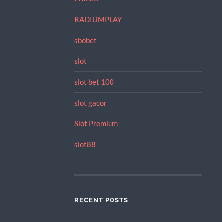
RADIUMPLAY
sbobet
slot
slot bet 100
slot gacor
Slot Premium
slot88
RECENT POSTS