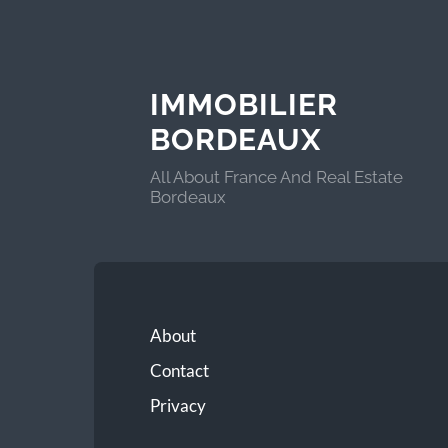
IMMOBILIER
BORDEAUX
All About France And Real Estate
Bordeaux
About
Contact
Privacy