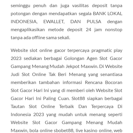
seminggu penuh dan juga vasilitas deposit tanpa
potongan dengan mendapatkan segala BANK LOKAL
INDONESIA, EWALLET, DAN PULSA dengan
mengaplikasikan metode deposit 24 jam nonstop
tanpa ada offline sama sekali.
Website slot online gacor terpercaya pragmatic play
2023 sediakan berbagai Golongan Agen Slot Gacor
Gampang Menang Mudah Jekpot Maxwin. Di Website
Judi Slot Online Tak Beri Menang yang senantiasa
memberikan tambahan informasi Rencana Bocoran
Slot Gacor Hari Ini yang di memberi oleh Website Slot
Gacor Hari Ini Paling Cuan. Slot88 siapkan berbagai
Tautan Slot Online Terbaik Dan Terpercaya Di
Indonesia 2023 yang mudah untuk menang seperti
Website Slot Gacor Gampang Menang Mudah
Maxwin, bola online sbobet88, live kasino online, web