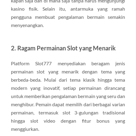
kapan saja dan di mana saja tanpa harus mengunjungi
kasino fisik. Selain itu, antarmuka yang ramah
pengguna membuat pengalaman bermain semakin
menyenangkan.
2. Ragam Permainan Slot yang Menarik
Platform Slot777 menyediakan beragam jenis
permainan slot yang menarik dengan tema yang
berbeda-beda. Mulai dari tema klasik hingga tema
modern yang inovatif, setiap permainan dirancang
untuk memberikan pengalaman bermain yang seru dan
menghibur. Pemain dapat memilih dari berbagai varian
permainan, termasuk slot 3-gulungan tradisional
hingga slot video dengan fitur bonus yang
menggiurkan.