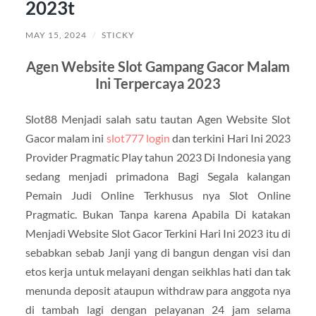
2023t
MAY 15, 2024
/
STICKY
Agen Website Slot Gampang Gacor Malam
Ini Terpercaya 2023
Slot88 Menjadi salah satu tautan Agen Website Slot
Gacor malam ini
slot777 login
dan terkini Hari Ini 2023
Provider Pragmatic Play tahun 2023 Di Indonesia yang
sedang menjadi primadona Bagi Segala kalangan
Pemain Judi Online Terkhusus nya Slot Online
Pragmatic. Bukan Tanpa karena Apabila Di katakan
Menjadi Website Slot Gacor Terkini Hari Ini 2023 itu di
sebabkan sebab Janji yang di bangun dengan visi dan
etos kerja untuk melayani dengan seikhlas hati dan tak
menunda deposit ataupun withdraw para anggota nya
di tambah lagi dengan pelayanan 24 jam selama