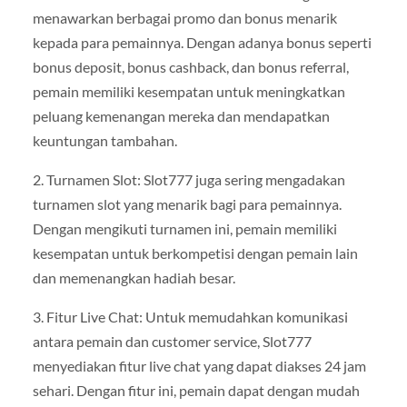
menawarkan berbagai promo dan bonus menarik
kepada para pemainnya. Dengan adanya bonus seperti
bonus deposit, bonus cashback, dan bonus referral,
pemain memiliki kesempatan untuk meningkatkan
peluang kemenangan mereka dan mendapatkan
keuntungan tambahan.
2. Turnamen Slot: Slot777 juga sering mengadakan
turnamen slot yang menarik bagi para pemainnya.
Dengan mengikuti turnamen ini, pemain memiliki
kesempatan untuk berkompetisi dengan pemain lain
dan memenangkan hadiah besar.
3. Fitur Live Chat: Untuk memudahkan komunikasi
antara pemain dan customer service, Slot777
menyediakan fitur live chat yang dapat diakses 24 jam
sehari. Dengan fitur ini, pemain dapat dengan mudah