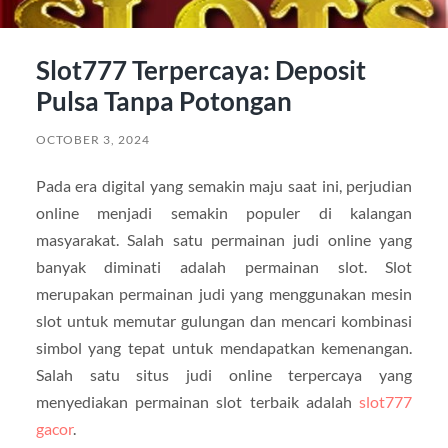
Slot777 Terpercaya: Deposit
Pulsa Tanpa Potongan
OCTOBER 3, 2024
Pada era digital yang semakin maju saat ini, perjudian
online menjadi semakin populer di kalangan
masyarakat. Salah satu permainan judi online yang
banyak diminati adalah permainan slot. Slot
merupakan permainan judi yang menggunakan mesin
slot untuk memutar gulungan dan mencari kombinasi
simbol yang tepat untuk mendapatkan kemenangan.
Salah satu situs judi online terpercaya yang
menyediakan permainan slot terbaik adalah
slot777
gacor
.