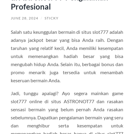
Profesional
JUNE 28, 2024
/
STICKY
Salah satu keunggulan bermain di situs slot777 adalah
adanya jackpot besar yang bisa Anda raih. Dengan
taruhan yang relatif kecil, Anda memiliki kesempatan
untuk memenangkan hadiah besar yang bisa
mengubah hidup Anda. Selain itu, berbagai bonus dan
promo menarik juga tersedia untuk menambah
keseruan bermain Anda.
Jadi, tunggu apalagi? Ayo segera mainkan game
slot777 online di situs ASTRONOT77 dan rasakan
sensasi bermain yang belum pernah Anda rasakan
sebelumnya. Dapatkan pengalaman bermain yang seru
dan menghibur serta kesempatan untuk
memenangkan hadiah besar hanya di situs slot777