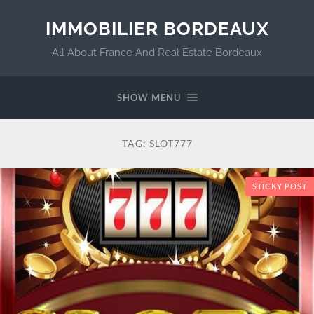
IMMOBILIER BORDEAUX
All About France And Real Estate Bordeaux
SHOW MENU
TAG:
SLOT777
STICKY POST