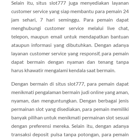
Selain itu, situs slot777 juga menyediakan layanan
customer service yang siap membantu para pemain 24
jam sehari, 7 hari seminggu. Para pemain dapat
menghubungi customer service melalui live chat,
telepon, maupun email untuk mendapatkan bantuan
ataupun informasi yang dibutuhkan. Dengan adanya
layanan customer service yang responsif, para pemain
dapat bermain dengan nyaman dan tenang tanpa
harus khawatir mengalami kendala saat bermain.
Dengan bermain di situs slot777, para pemain dapat
menikmati pengalaman bermain judi online yang aman,
nyaman, dan menguntungkan. Dengan berbagai jenis
permainan slot yang disediakan, para pemain memiliki
banyak pilihan untuk menikmati permainan slot sesuai
dengan preferensi mereka. Selain itu, dengan adanya
transaksi deposit pulsa tanpa potongan, para pemain