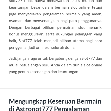
Slot777 tidak hanya menawarkan akses mudah dan
keuntungan besar dalam bermain slot online, tetapi
juga menyediakan pengalaman bermain yang aman,
nyaman, dan menyenangkan bagi para penggunanya.
Dengan berbagai pilihan permainan slot menarik,
bonus menggiurkan, serta dukungan pelanggan yang
baik, Slot777 telah menjadi pilihan utama bagi para
penggemar judi online di seluruh dunia.
Jadi, jangan ragu untuk bergabung dengan Slot777 dan
mulai petualangan seru Anda dalam dunia slot online
yang penuh kesenangan dan keuntungan!
Mengungkap Keseruan Bermain
di Astronot777 Pengalaman