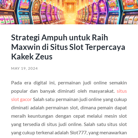
Strategi Ampuh untuk Raih
Maxwin di Situs Slot Terpercaya
Kakek Zeus
MAY 19, 2024
Pada era digital ini, permainan judi online semakin
popular dan banyak diminati oleh masyarakat.
situs
slot gacor
Salah satu permainan judi online yang cukup
diminati adalah permainan slot, dimana pemain dapat
meraih keuntungan dengan cepat melalui mesin slot
yang tersedia di situs judi online. Salah satu situs slot
yang cukup terkenal adalah Slot777, yang menawarkan