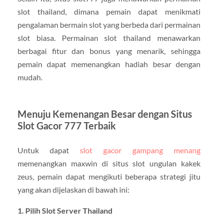
slot thailand, dimana pemain dapat menikmati
pengalaman bermain slot yang berbeda dari permainan
slot biasa. Permainan slot thailand menawarkan
berbagai fitur dan bonus yang menarik, sehingga
pemain dapat memenangkan hadiah besar dengan
mudah.
Menuju Kemenangan Besar dengan Situs
Slot Gacor 777 Terbaik
Untuk dapat
slot gacor gampang menang
memenangkan maxwin di situs slot ungulan kakek
zeus, pemain dapat mengikuti beberapa strategi jitu
yang akan dijelaskan di bawah ini:
1. Pilih Slot Server Thailand