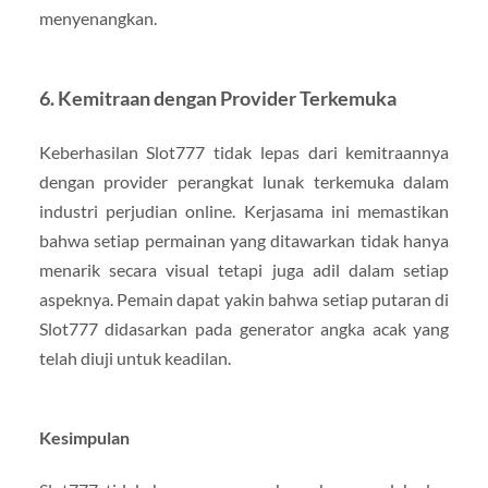
menyenangkan.
6. Kemitraan dengan Provider Terkemuka
Keberhasilan Slot777 tidak lepas dari kemitraannya
dengan provider perangkat lunak terkemuka dalam
industri perjudian online. Kerjasama ini memastikan
bahwa setiap permainan yang ditawarkan tidak hanya
menarik secara visual tetapi juga adil dalam setiap
aspeknya. Pemain dapat yakin bahwa setiap putaran di
Slot777 didasarkan pada generator angka acak yang
telah diuji untuk keadilan.
Kesimpulan