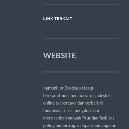
LINK TERKAIT
WEBSITE
Immobilier Bordeaux terus
berkomitmen menjadi situs judi slot
online terpercaya dan terbaik di
Indonesia terus mengikuti dan
menerapkan banyak fitur dan fasilitas
paling modern agar dapat memanjakan