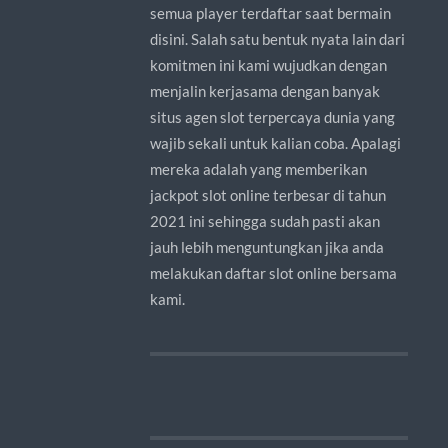
semua player terdaftar saat bermain
disini. Salah satu bentuk nyata lain dari
komitmen ini kami wujudkan dengan
menjalin kerjasama dengan banyak
situs agen slot terpercaya dunia yang
wajib sekali untuk kalian coba. Apalagi
mereka adalah yang memberikan
jackpot slot online terbesar di tahun
2021 ini sehingga sudah pasti akan
jauh lebih menguntungkan jika anda
melakukan daftar slot online bersama
kami.