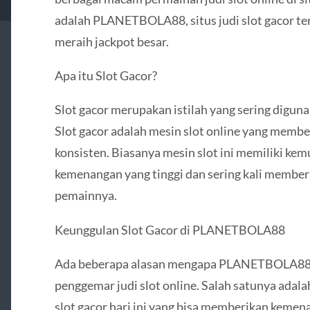
adalah PLANETBOLA88, situs judi slot gacor t
meraih jackpot besar.
Apa itu Slot Gacor?
Slot gacor merupakan istilah yang sering diguna
Slot gacor adalah mesin slot online yang memb
konsisten. Biasanya mesin slot ini memiliki k
kemenangan yang tinggi dan sering kali member
pemainnya.
Keunggulan Slot Gacor di PLANETBOLA88
Ada beberapa alasan mengapa PLANETBOLA88 me
penggemar judi slot online. Salah satunya ad
slot gacor hari ini yang bisa memberikan kemen