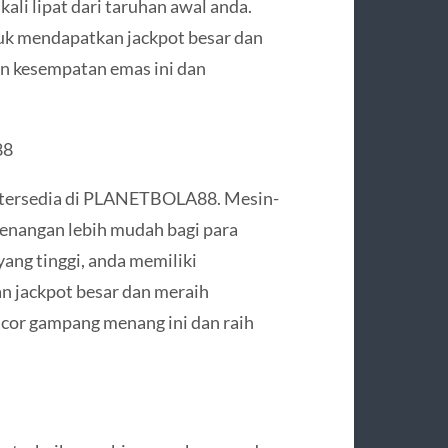
li lipat dari taruhan awal anda.
tuk mendapatkan jackpot besar dan
an kesempatan emas ini dan
88
g tersedia di PLANETBOLA88. Mesin-
enangan lebih mudah bagi para
ng tinggi, anda memiliki
n jackpot besar dan meraih
acor gampang menang ini dan raih