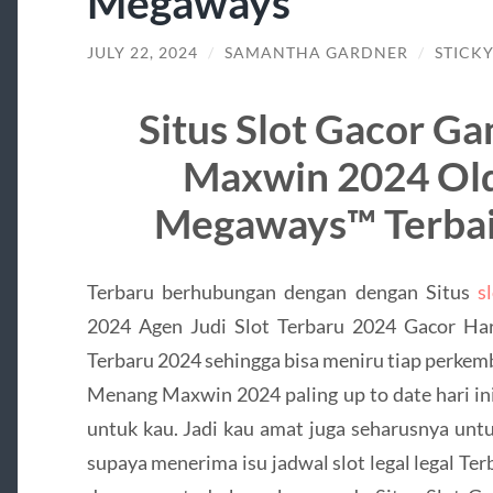
Megaways
JULY 22, 2024
/
SAMANTHA GARDNER
/
STICK
Situs Slot Gacor 
Maxwin 2024 Old
Megaways™ Terbaik
Terbaru berhubungan dengan dengan Situs
s
2024 Agen Judi Slot Terbaru 2024 Gacor Ha
Terbaru 2024 sehingga bisa meniru tiap perke
Menang Maxwin 2024 paling up to date hari i
untuk kau. Jadi kau amat juga seharusnya unt
supaya menerima isu jadwal slot legal legal Ter