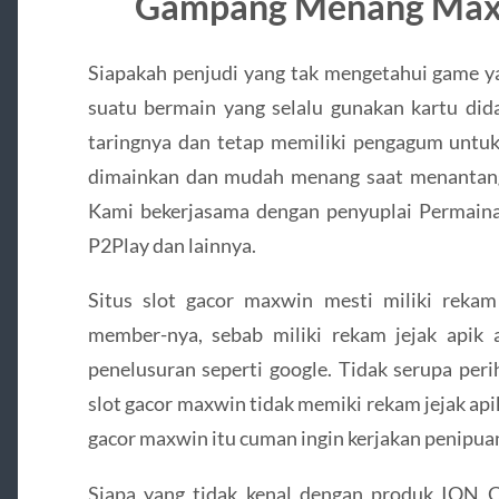
Gampang Menang Maxw
Siapakah penjudi yang tak mengetahui game yan
suatu bermain yang selalu gunakan kartu dida
taringnya dan tetap memiliki pengagum untuk
dimainkan dan mudah menang saat menantang
Kami bekerjasama dengan penyuplai Permainan
P2Play dan lainnya.
Situs slot gacor maxwin mesti miliki reka
member-nya, sebab miliki rekam jejak apik 
penelusuran seperti google. Tidak serupa perih
slot gacor maxwin tidak memiki rekam jejak apik
gacor maxwin itu cuman ingin kerjakan penipu
Siapa yang tidak kenal dengan produk ION Ca