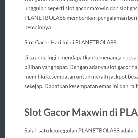
unggulan seperti slot gacor maxwin dan slot g
PLANETBOLA88 memberikan pengalaman bermain
pemainnya.
Slot Gacor Hari Ini di PLANETBOLA88
Jika anda ingin mendapatkan kemenangan besa
pilihan yang tepat. Dengan adanya slot gacor hari
memiliki kesempatan untuk meraih jackpot bes
sekejap. Dapatkan kesempatan emas ini dan ra
Slot Gacor Maxwin di 
Salah satu keunggulan PLANETBOLA88 adalah a