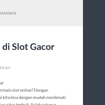
 MAXWIN
di Slot Gacor
TICKY
ar
ermain slot online? Dengan
ni kita bisa dengan mudah menikmati
tus-situs terbaik. Salah satunya