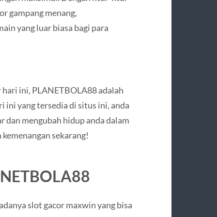
acor gampang menang,
 yang luar biasa bagi para
r hari ini, PLANETBOLA88 adalah
 ini yang tersedia di situs ini, anda
ar dan mengubah hidup anda dalam
ih kemenangan sekarang!
PLANETBOLA88
danya slot gacor maxwin yang bisa