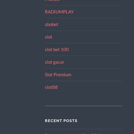
RADIUMPLAY
sbobet
slot
slot bet 100
slot gacor
Slot Premium
slot88
RECENT POSTS