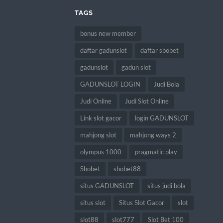
TAGS
bonus new member
daftar gadunslot
daftar sbobet
gadunslot
gadun slot
GADUNSLOT LOGIN
Judi Bola
Judi Online
Judi Slot Online
Link slot gacor
login GADUNSLOT
mahjong slot
mahjong ways 2
olympus 1000
pragmatic play
Sbobet
sbobet88
situs GADUNSLOT
situs judi bola
situs slot
Situs Slot Gacor
slot
slot88
slot777
Slot Bet 100