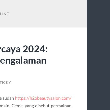
LINE
rcaya 2024:
Pengalaman
TICKY
me sudah
https://h2obeautysalon.com/
emain. Ceme, yang disebut permainan