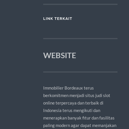
LINK TERKAIT
WEBSITE
Immobilier Bordeaux terus
berkomitmen menjadi situs judi slot
online terpercaya dan terbaik di
Indonesia terus mengikuti dan
menerapkan banyak fitur dan fasilitas
paling modern agar dapat memanjakan