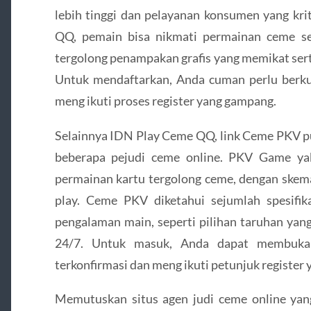
lebih tinggi dan pelayanan konsumen yang kr
QQ, pemain bisa nikmati permainan ceme se
tergolong penampakan grafis yang memikat ser
Untuk mendaftarkan, Anda cuman perlu berku
meng ikuti proses register yang gampang.
Selainnya IDN Play Ceme QQ, link Ceme PKV pu
beberapa pejudi ceme online. PKV Game ya
permainan kartu tergolong ceme, dengan skema
play. Ceme PKV diketahui sejumlah spesifik
pengalaman main, seperti pilihan taruhan yang
24/7. Untuk masuk, Anda dapat membuk
terkonfirmasi dan meng ikuti petunjuk register y
Memutuskan situs agen judi ceme online yang