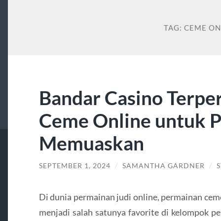
TAG:
CEME ON
Bandar Casino Terpe
Ceme Online untuk 
Memuaskan
SEPTEMBER 1, 2024
/
SAMANTHA GARDNER
/
S
Di dunia permainan judi online, permainan ce
menjadi salah satunya favorite di kelompok p