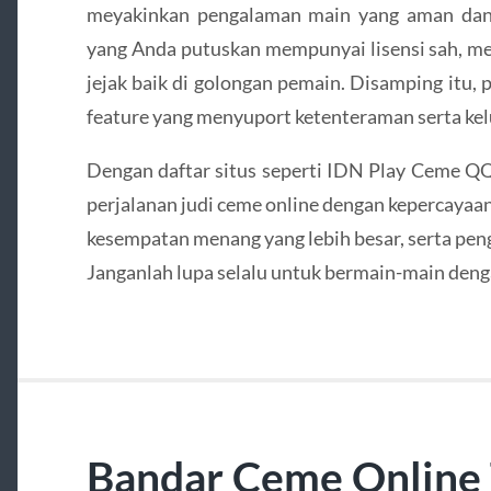
meyakinkan pengalaman main yang aman dan
yang Anda putuskan mempunyai lisensi sah, m
jejak baik di golongan pemain. Disamping itu, 
feature yang menyuport ketenteraman serta kel
Dengan daftar situs seperti IDN Play Ceme QQ
perjalanan judi ceme online dengan kepercayaa
kesempatan menang yang lebih besar, serta pen
Janganlah lupa selalu untuk bermain-main deng
Bandar Ceme Online