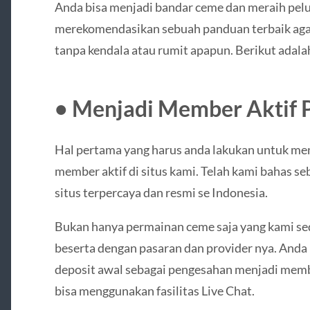
Anda bisa menjadi bandar ceme dan meraih pelu
merekomendasikan sebuah panduan terbaik aga
tanpa kendala atau rumit apapun. Berikut adal
• Menjadi Member Aktif 
Hal pertama yang harus anda lakukan untuk men
member aktif di situs kami. Telah kami bahas 
situs terpercaya dan resmi se Indonesia.
Bukan hanya permainan ceme saja yang kami sed
beserta dengan pasaran dan provider nya. And
deposit awal sebagai pengesahan menjadi memb
bisa menggunakan fasilitas Live Chat.