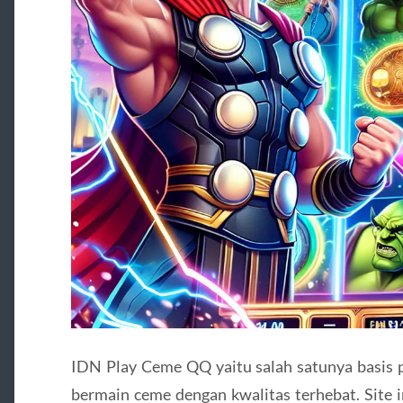
IDN Play Ceme QQ yaitu salah satunya basis 
bermain ceme dengan kwalitas terhebat. Site 