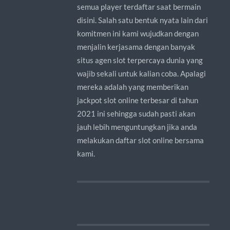
semua player terdaftar saat bermain
disini. Salah satu bentuk nyata lain dari
komitmen ini kami wujudkan dengan
menjalin kerjasama dengan banyak
situs agen slot terpercaya dunia yang
wajib sekali untuk kalian coba. Apalagi
mereka adalah yang memberikan
jackpot slot online terbesar di tahun
2021 ini sehingga sudah pasti akan
jauh lebih menguntungkan jika anda
melakukan daftar slot online bersama
kami.