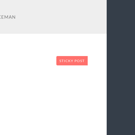
CEMAN
STICKY POST