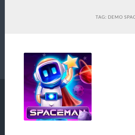
TAG:
DEMO SPA