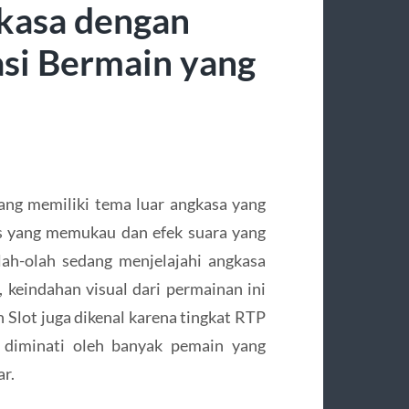
kasa dengan
asi Bermain yang
ang memiliki tema luar angkasa yang
is yang memukau dan efek suara yang
ah-olah sedang menjelajahi angkasa
 keindahan visual dari permainan ini
 Slot juga dikenal karena tingkat RTP
a diminati oleh banyak pemain yang
r.