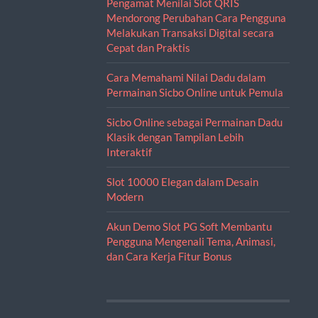
Pengamat Menilai Slot QRIS
Mendorong Perubahan Cara Pengguna
Melakukan Transaksi Digital secara
Cepat dan Praktis
Cara Memahami Nilai Dadu dalam
Permainan Sicbo Online untuk Pemula
Sicbo Online sebagai Permainan Dadu
Klasik dengan Tampilan Lebih
Interaktif
Slot 10000 Elegan dalam Desain
Modern
Akun Demo Slot PG Soft Membantu
Pengguna Mengenali Tema, Animasi,
dan Cara Kerja Fitur Bonus