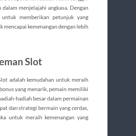
 dalam menjelajahi angkasa. Dengan
 untuk memberikan petunjuk yang
k mencapai kemenangan dengan lebih
eman Slot
Slot adalah kemudahan untuk meraih
 bonus yang menarik, pemain memiliki
hadiah-hadiah besar dalam permainan
epat dan strategi bermain yang cerdas,
eka untuk meraih kemenangan yang