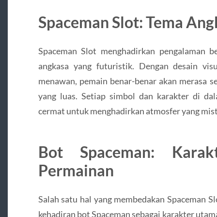
Spaceman Slot: Tema Angk
Spaceman Slot menghadirkan pengalaman be
angkasa yang futuristik. Dengan desain vi
menawan, pemain benar-benar akan merasa seo
yang luas. Setiap simbol dan karakter di da
cermat untuk menghadirkan atmosfer yang mis
Bot Spaceman: Karak
Permainan
Salah satu hal yang membedakan Spaceman Slot
kehadiran bot Spaceman sebagai karakter utam