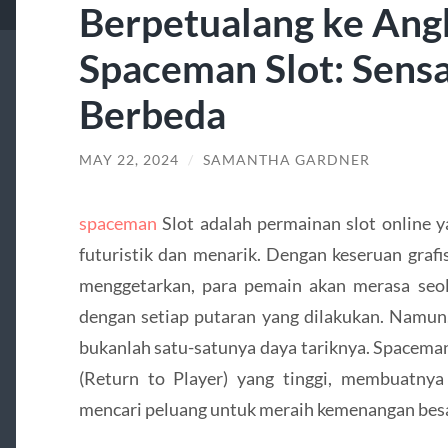
Berpetualang ke Ang
Spaceman Slot: Sens
Berbeda
MAY 22, 2024
/
SAMANTHA GARDNER
spaceman
Slot adalah permainan slot online y
futuristik dan menarik. Dengan keseruan graf
menggetarkan, para pemain akan merasa seol
dengan setiap putaran yang dilakukan. Namun,
bukanlah satu-satunya daya tariknya. Spaceman
(Return to Player) yang tinggi, membuatny
mencari peluang untuk meraih kemenangan besa