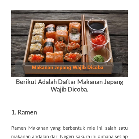
Berikut Adalah Daftar Makanan Jepang
Wajib Dicoba.
1. Ramen
Ramen Makanan yang berbentuk mie ini, salah satu
makanan andalan dari Negeri sakura ini dimana setiap