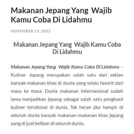
Makanan Jepang Yang Wajib
Kamu Coba Di Lidahmu
NOVEMBER 13, 2022
Makanan Jepang Yang Wajib Kamu Coba
Di Lidahmu
Makanan Jepang Yang Wajib Kamu Coba Di Lidahmu
–
Kuliner Jepang merupakan salah satu dari sekian
banyak makanan khas di dunia yang selalu favorit dari
masa ke masa. Dunia makanan Internasional sudah
lama menjadikan jepang sebagai salah satu penghasil
kuliner ternikmat di dunia. Tak heran jika hampir di
seluruh dunia banyak makanan-makanan khas jepang
yang di jual belikan di seluruh dunia.