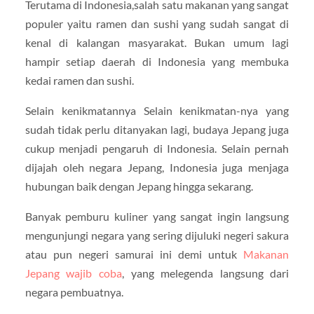
Terutama di Indonesia,salah satu makanan yang sangat
populer yaitu ramen dan sushi yang sudah sangat di
kenal di kalangan masyarakat. Bukan umum lagi
hampir setiap daerah di Indonesia yang membuka
kedai ramen dan sushi.
Selain kenikmatannya Selain kenikmatan-nya yang
sudah tidak perlu ditanyakan lagi, budaya Jepang juga
cukup menjadi pengaruh di Indonesia. Selain pernah
dijajah oleh negara Jepang, Indonesia juga menjaga
hubungan baik dengan Jepang hingga sekarang.
Banyak pemburu kuliner yang sangat ingin langsung
mengunjungi negara yang sering dijuluki negeri sakura
atau pun negeri samurai ini demi untuk
Makanan
Jepang wajib coba
, yang melegenda langsung dari
negara pembuatnya.