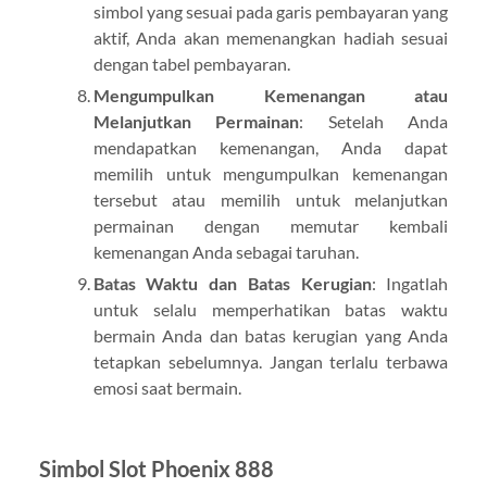
simbol yang sesuai pada garis pembayaran yang
aktif, Anda akan memenangkan hadiah sesuai
dengan tabel pembayaran.
Mengumpulkan Kemenangan atau
Melanjutkan Permainan
: Setelah Anda
mendapatkan kemenangan, Anda dapat
memilih untuk mengumpulkan kemenangan
tersebut atau memilih untuk melanjutkan
permainan dengan memutar kembali
kemenangan Anda sebagai taruhan.
Batas Waktu dan Batas Kerugian
: Ingatlah
untuk selalu memperhatikan batas waktu
bermain Anda dan batas kerugian yang Anda
tetapkan sebelumnya. Jangan terlalu terbawa
emosi saat bermain.
Simbol Slot Phoenix 888