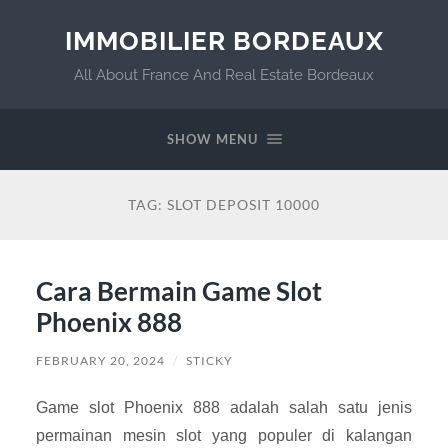
IMMOBILIER BORDEAUX
All About France And Real Estate Bordeaux
SHOW MENU
TAG:
SLOT DEPOSIT 10000
Cara Bermain Game Slot
Phoenix 888
FEBRUARY 20, 2024
/
STICKY
Game slot Phoenix 888 adalah salah satu jenis
permainan mesin slot yang populer di kalangan