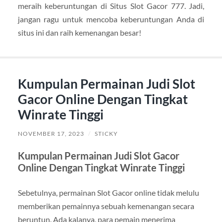
meraih keberuntungan di Situs Slot Gacor 777. Jadi,
jangan ragu untuk mencoba keberuntungan Anda di
situs ini dan raih kemenangan besar!
Kumpulan Permainan Judi Slot
Gacor Online Dengan Tingkat
Winrate Tinggi
NOVEMBER 17, 2023
/
STICKY
Kumpulan Permainan Judi Slot Gacor
Online Dengan Tingkat Winrate Tinggi
Sebetulnya, permainan Slot Gacor online tidak melulu
memberikan pemainnya sebuah kemenangan secara
beruntun. Ada kalanya, para pemain menerima