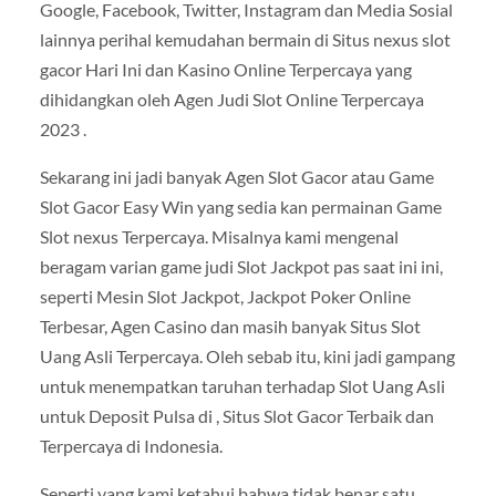
Google, Facebook, Twitter, Instagram dan Media Sosial
lainnya perihal kemudahan bermain di Situs nexus slot
gacor Hari Ini dan Kasino Online Terpercaya yang
dihidangkan oleh Agen Judi Slot Online Terpercaya
2023 .
Sekarang ini jadi banyak Agen Slot Gacor atau Game
Slot Gacor Easy Win yang sedia kan permainan Game
Slot nexus Terpercaya. Misalnya kami mengenal
beragam varian game judi Slot Jackpot pas saat ini ini,
seperti Mesin Slot Jackpot, Jackpot Poker Online
Terbesar, Agen Casino dan masih banyak Situs Slot
Uang Asli Terpercaya. Oleh sebab itu, kini jadi gampang
untuk menempatkan taruhan terhadap Slot Uang Asli
untuk Deposit Pulsa di , Situs Slot Gacor Terbaik dan
Terpercaya di Indonesia.
Seperti yang kami ketahui bahwa tidak benar satu