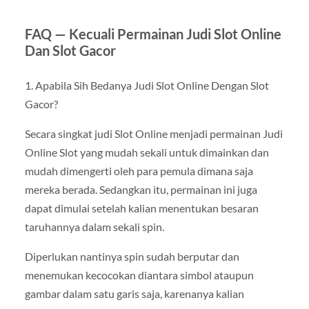
FAQ — Kecuali Permainan Judi Slot Online
Dan Slot Gacor
1. Apabila Sih Bedanya Judi Slot Online Dengan Slot
Gacor?
Secara singkat judi Slot Online menjadi permainan Judi
Online Slot yang mudah sekali untuk dimainkan dan
mudah dimengerti oleh para pemula dimana saja
mereka berada. Sedangkan itu, permainan ini juga
dapat dimulai setelah kalian menentukan besaran
taruhannya dalam sekali spin.
Diperlukan nantinya spin sudah berputar dan
menemukan kecocokan diantara simbol ataupun
gambar dalam satu garis saja, karenanya kalian