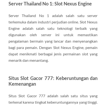
Server Thailand No 1: Slot Nexus Engine
Server Thailand No 1 adalah salah satu server
terkemuka dalam industri perjudian online. Slot Nexus
Engine adalah salah satu teknologi terbaik yang
digunakan oleh server ini untuk memastikan
pengalaman bermain yang lancar dan menyenangkan
bagi para pemain. Dengan Slot Nexus Engine, pemain
dapat menikmati berbagai jenis permainan slot yang
menarik dan menantang.
Situs Slot Gacor 777: Keberuntungan dan
Kemenangan
Situs Slot Gacor 777 adalah salah satu situs yang
terkenal karena tingkat keberuntungannya yang tinggi.