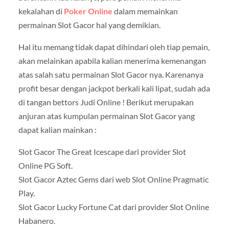
kekalahan di
Poker Online
dalam memainkan
permainan Slot Gacor hal yang demikian.
Hal itu memang tidak dapat dihindari oleh tiap pemain,
akan melainkan apabila kalian menerima kemenangan
atas salah satu permainan Slot Gacor nya. Karenanya
profit besar dengan jackpot berkali kali lipat, sudah ada
di tangan bettors Judi Online ! Berikut merupakan
anjuran atas kumpulan permainan Slot Gacor yang
dapat kalian mainkan :
Slot Gacor The Great Icescape dari provider Slot
Online PG Soft.
Slot Gacor Aztec Gems dari web Slot Online Pragmatic
Play.
Slot Gacor Lucky Fortune Cat dari provider Slot Online
Habanero.