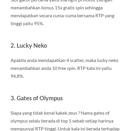
menambahkan bonus 15x gratis spin sehingga
mendapatkan secara cuma-cuma bersama RTP yang
tinggi yaitu 95%.
2. Lucky Neko
Apabila anda mendapatkan 4 scatter, maka lucky neko
menambahkan anda 10 free spin. RTP kala ini yaitu
94.8%.
3. Gates of Olympus
Siapa yang tidak kenal kakek zeus ? Nama gates of
olympus selalu berada di top 5 sebab setiap harinya
mempunyai RTP tinggi. Untuk kala ini berada terhadap