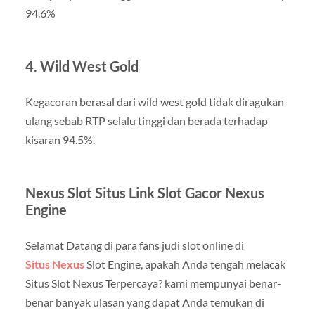
94.6%
4. Wild West Gold
Kegacoran berasal dari wild west gold tidak diragukan
ulang sebab RTP selalu tinggi dan berada terhadap
kisaran 94.5%.
Nexus Slot Situs Link Slot Gacor Nexus
Engine
Selamat Datang di para fans judi slot online di
Situs Nexus
Slot Engine, apakah Anda tengah melacak
Situs Slot Nexus Terpercaya? kami mempunyai benar-
benar banyak ulasan yang dapat Anda temukan di