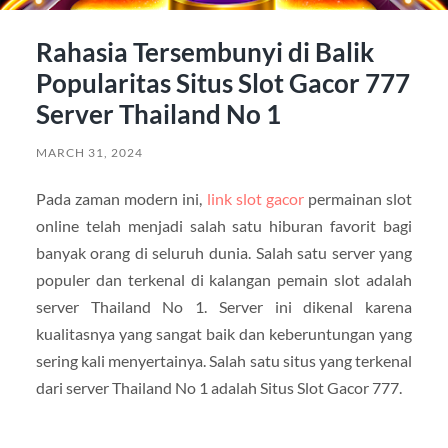
Rahasia Tersembunyi di Balik
Popularitas Situs Slot Gacor 777
Server Thailand No 1
MARCH 31, 2024
Pada zaman modern ini,
link slot gacor
permainan slot
online telah menjadi salah satu hiburan favorit bagi
banyak orang di seluruh dunia. Salah satu server yang
populer dan terkenal di kalangan pemain slot adalah
server Thailand No 1. Server ini dikenal karena
kualitasnya yang sangat baik dan keberuntungan yang
sering kali menyertainya. Salah satu situs yang terkenal
dari server Thailand No 1 adalah Situs Slot Gacor 777.