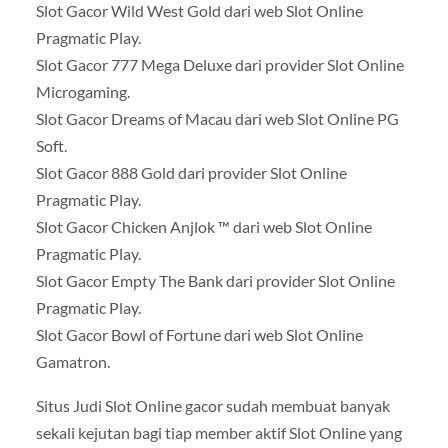
Slot Gacor Wild West Gold dari web Slot Online
Pragmatic Play.
Slot Gacor 777 Mega Deluxe dari provider Slot Online
Microgaming.
Slot Gacor Dreams of Macau dari web Slot Online PG
Soft.
Slot Gacor 888 Gold dari provider Slot Online
Pragmatic Play.
Slot Gacor Chicken Anjlok ™ dari web Slot Online
Pragmatic Play.
Slot Gacor Empty The Bank dari provider Slot Online
Pragmatic Play.
Slot Gacor Bowl of Fortune dari web Slot Online
Gamatron.
Situs Judi Slot Online gacor sudah membuat banyak
sekali kejutan bagi tiap member aktif Slot Online yang