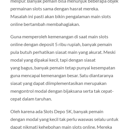
melipur. Banyak pemain bisa menunjuk beberapa objek
permainan slots sama dengan hasrat mereka.
Masalah ini pasti akan bikin pengalaman main slots
online bertambah membahagiakan.
Guna memperoleh kemenangan di saat main slots
online dengan deposit 5 ribu rupiah, banyak pemain
pula butuh perhatikan siasat main yang akurat. Meski
modal yang dipakai kecil, tapi dengan siasat
yang bagus, banyak pemain tetap punyai kesempatan
guna mencapai kemenangan besar. Satu diantaranya
siasat yang dapat diimplementasikan merupakan
mengontrol modal dengan bijaksana serta tak cepat-
cepat dalam taruhan.
Oleh karena ada Slots Depo 5K, banyak pemain
dengan modal yang kecil tak perlu waswas selalu untuk
dapat nikmati kehebohan main slots online. Mereka