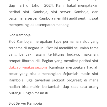
tiap hari di tahun 2024. Kami bakal mengatakan
perihal slot Kamboja, slot server Kamboja, dan
bagaimana server Kamboja memiliki andil penting saat
mempertingkat kesempatan menang.
Slot Kamboja
Slot Kamboja merupakan type permainan slot yang
ternama di negara ini. Slot ini memiliki sejumlah tema
yang banyak ragam, terhitung budaya, makanan,
tempat liburan, dll. Bagian yang memikat perihal slot
dukcapil-makassar.com
Kamboja merupakan hadiah
besar yang bisa dimenangkan. Sejumlah mesin slot
Kamboja juga tawarkan jackpot progresif, di mana
hadiah bisa makin bertambah tiap saat satu orang
putar gulungan mesin itu.
Slot Server Kamboja