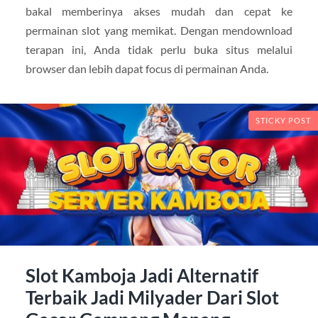
bakal memberinya akses mudah dan cepat ke
permainan slot yang memikat. Dengan mendownload
terapan ini, Anda tidak perlu buka situs melalui
browser dan lebih dapat focus di permainan Anda.
STICKY POST
Slot Kamboja Jadi Alternatif
Terbaik Jadi Milyader Dari Slot