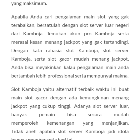
yang maksimum.
Apabila Anda cari pengalaman main slot yang gak
terabaikan, bersatulah dengan slot server luar negeri
dari Kamboja. Temukan akun pro Kamboja serta
merasai kesan menang jackpot yang gak tertandingi.
Dengan kata rahasia slot Kamboja, slot server
Kamboja, serta slot gacor mudah menang jackpot,
Anda bisa meyakinkan kalau pengalaman main anda
bertambah lebih professional serta mempunyai makna.
Slot Kamboja yaitu alternatif terbaik waktu ini buat
main slot gacor dengan ada kemungkinan menang
jackpot yang cukup tinggi. Adanya slot server luar,
banyak pemain bisa secara mudah
memperoleh kemenangan yang menjanjikan.
Tidak aneh apabila slot server Kamboja jadi idola
banyak member setia hari ini.