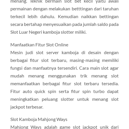
menang. Teknik bermain slot bet kecil yaitu awali
permainan dengan melakukan betttingan dari taruhan
terkecil lebih dahulu. Kemudian naikkan bettingan
secara bertahap menyesuaikan pada jumlah saldo pada
Slot Luar Negeri kamboja slotter miliki.
Manfaatkan Fitur Slot Online
Mesin judi slot server kamboja di desain dengan
berbagai fitur slot terbaru, masing-masing memiliki
fungsi dan manfaatnya tersendiri. Cara main slot agar
mudah menang menggunakan trik menang slot
memanfaatkan berbagai fitur slot terbaru tersedia.
Fitur auto quick spin serta fitur spin turbo dapat
meningkatkan peluang slotter untuk menang slot
jackpot terbesar.
Slot Kamboja Mahjong Ways
Mahjong Ways adalah game slot jackpot unik dari