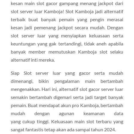
kesan main slot gacor gampang menang jackpot dari
slot server luar Kamboja! Slot Kamboja jadi alternatif
terbaik buat banyak pemain yang pengin merasai
kesan jadi pemenang jackpot secara mudah. Dengan
slot server luar yang menyiapkan keluasaan serta
keuntungan yang gak tertandingi, tidak aneh apabila
banyak member memutuskan Kamboja slot selaku
alternatif inti mereka.
Siap Slot server luar yang gacor serta mudah
dimenangi, bikin pengalaman main bertambah
mengenakkan. Hari ini, alternatif slot gacor server luar
semakin bertambah digemari serta jadi target banyak
pemain. Buat mendapat akun pro Kamboja, bertambah
mudah dengan agunan keamanan data
yang cukup tinggi. Keluasaan main slot terbaru yang
sangat fantastis tetap akan ada sampai tahun 2024.