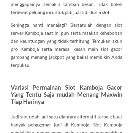
menggapainya semakin tambah besar. Tidak boleh
terlewat peluang ini untuk jadi juara di dunia slot.
Sehingga nanti manalagi? Bersatulah dengan slot
server Kamboja saat ini pun serta rasakan kehebohan
dan keuntungan yang tidak terhitung. Temukan akun
pro Kamboja serta merasai kesan main slot gacor
gampang menang jackpot yang bakal membikin Anda
terpukau.
Variasi Permainan Slot Kamboja Gacor
Yang Tentu Saja mudah Menang Maxwin
Tiap Harinya
Judi slot udah jadi satu diantara alternatif terbaik buat
banyak penggemar judi di Kamboja. Slot Kamboja
menjajakan pengalaman main yang membangkitkan