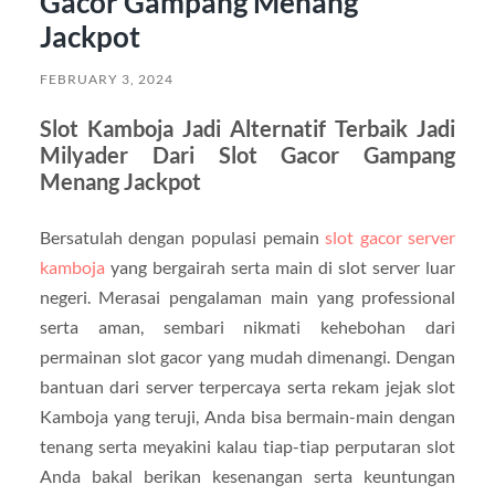
Gacor Gampang Menang
Jackpot
FEBRUARY 3, 2024
Slot Kamboja Jadi Alternatif Terbaik Jadi
Milyader Dari Slot Gacor Gampang
Menang Jackpot
Bersatulah dengan populasi pemain
slot gacor server
kamboja
yang bergairah serta main di slot server luar
negeri. Merasai pengalaman main yang professional
serta aman, sembari nikmati kehebohan dari
permainan slot gacor yang mudah dimenangi. Dengan
bantuan dari server terpercaya serta rekam jejak slot
Kamboja yang teruji, Anda bisa bermain-main dengan
tenang serta meyakini kalau tiap-tiap perputaran slot
Anda bakal berikan kesenangan serta keuntungan