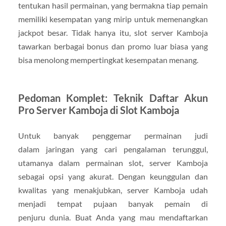
tentukan hasil permainan, yang bermakna tiap pemain
memiliki kesempatan yang mirip untuk memenangkan
jackpot besar. Tidak hanya itu, slot server Kamboja
tawarkan berbagai bonus dan promo luar biasa yang
bisa menolong mempertingkat kesempatan menang.
Pedoman Komplet: Teknik Daftar Akun
Pro Server Kamboja di Slot Kamboja
Untuk banyak penggemar permainan judi
dalam jaringan yang cari pengalaman terunggul,
utamanya dalam permainan slot, server Kamboja
sebagai opsi yang akurat. Dengan keunggulan dan
kwalitas yang menakjubkan, server Kamboja udah
menjadi tempat pujaan banyak pemain di
penjuru dunia. Buat Anda yang mau mendaftarkan