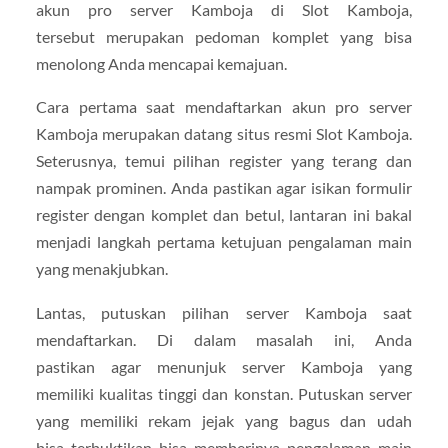
akun pro server Kamboja di Slot Kamboja,
tersebut merupakan pedoman komplet yang bisa
menolong Anda mencapai kemajuan.
Cara pertama saat mendaftarkan akun pro server
Kamboja merupakan datang situs resmi Slot Kamboja.
Seterusnya, temui pilihan register yang terang dan
nampak prominen. Anda pastikan agar isikan formulir
register dengan komplet dan betul, lantaran ini bakal
menjadi langkah pertama ketujuan pengalaman main
yang menakjubkan.
Lantas, putuskan pilihan server Kamboja saat
mendaftarkan. Di dalam masalah ini, Anda
pastikan agar menunjuk server Kamboja yang
memiliki kualitas tinggi dan konstan. Putuskan server
yang memiliki rekam jejak yang bagus dan udah
bisa terbuktikan bisa memberinya pengalaman main