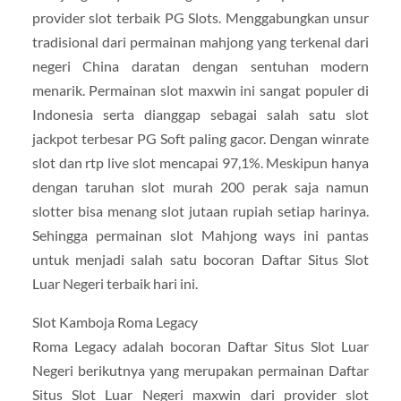
provider slot terbaik PG Slots. Menggabungkan unsur
tradisional dari permainan mahjong yang terkenal dari
negeri China daratan dengan sentuhan modern
menarik. Permainan slot maxwin ini sangat populer di
Indonesia serta dianggap sebagai salah satu slot
jackpot terbesar PG Soft paling gacor. Dengan winrate
slot dan rtp live slot mencapai 97,1%. Meskipun hanya
dengan taruhan slot murah 200 perak saja namun
slotter bisa menang slot jutaan rupiah setiap harinya.
Sehingga permainan slot Mahjong ways ini pantas
untuk menjadi salah satu bocoran Daftar Situs Slot
Luar Negeri terbaik hari ini.
Slot Kamboja Roma Legacy
Roma Legacy adalah bocoran Daftar Situs Slot Luar
Negeri berikutnya yang merupakan permainan Daftar
Situs Slot Luar Negeri maxwin dari provider slot