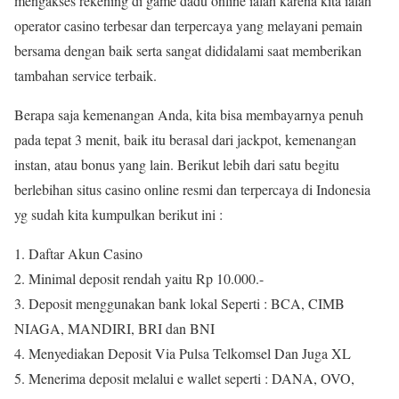
mengakses rekening di game dadu online ialah karena kita ialah
operator casino terbesar dan terpercaya yang melayani pemain
bersama dengan baik serta sangat dididalami saat memberikan
tambahan service terbaik.
Berapa saja kemenangan Anda, kita bisa membayarnya penuh
pada tepat 3 menit, baik itu berasal dari jackpot, kemenangan
instan, atau bonus yang lain. Berikut lebih dari satu begitu
berlebihan situs casino online resmi dan terpercaya di Indonesia
yg sudah kita kumpulkan berikut ini :
1. Daftar Akun Casino
2. Minimal deposit rendah yaitu Rp 10.000.-
3. Deposit menggunakan bank lokal Seperti : BCA, CIMB
NIAGA, MANDIRI, BRI dan BNI
4. Menyediakan Deposit Via Pulsa Telkomsel Dan Juga XL
5. Menerima deposit melalui e wallet seperti : DANA, OVO,