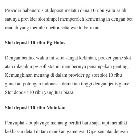
Provider habanero slot deposit melalui dana 10 ribu yaitu salah
satunya provider slot simpel memperoleh kemenangan dengan bet
rendah yang memiliki bettor setia waktu bermain.
Slot deposit 10 ribu Pg Halus
Dengan bentuk waktu ini serta sangat kekinian, pocket game slot
atau diketahui pg soft slot ini memberinya penampakan genting.
Kemungkinan menang di dalam provider pg soft slot 10 ribu
gunakan potongan indonesia demikian tinggi dengan jenis game
Slot deposit 10 ribu yang luar biasa.
Slot deposit 10 ribu Mainkan
Penyuplai slot playngo memang berdiri baru saja, tapi memiliki
kekhasan detail dalam mainkan gamenya. Dipersenjatai dengan