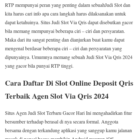
RTP mempunyai peran yang penting dalam sebuahJudi Slot dan
kita harus cari info apa cara langkah harus dilaksanakan untuk
dapat ketahuinya. Situs Judi Slot Via Qris dapat disebutkan gacor
bila memang mempunyai beberapa ciri – ciri dan persyaratan.
Maka dari itu sangat penting dan dianjurkan buat kamu dapat
mengenal berdasar beberapa ciri – ciri dan persyaratan yang
dipunyainya. Umumnya memang sebuah Judi Slot Via Qris 2024
yang gacor bila punyai RTP tinggi.
Cara Daftar Di Slot Online Deposit Qris
Terbaik Agen Slot Via Qris 2024
Situs Agen Judi Slot Terbaru Gacor Hari Ini mengahadirkan fitur
bersumber terhadap berasal di nya secara formal. Anggota
bersama dengan terkandung aplikasi yang sanggup kamu jalanan
masuk di ponsel bagus membikin Android maupun iOS.