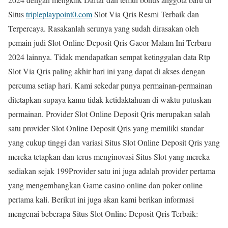
Situs
tripleplaypoint0.com
Slot Via Qris Resmi Terbaik dan
Terpercaya. Rasakanlah serunya yang sudah dirasakan oleh
pemain judi Slot Online Deposit Qris Gacor Malam Ini Terbaru
2024 lainnya. Tidak mendapatkan sempat ketinggalan data Rtp
Slot Via Qris paling akhir hari ini yang dapat di akses dengan
percuma setiap hari. Kami sekedar punya permainan-permainan
ditetapkan supaya kamu tidak ketidaktahuan di waktu putuskan
permainan. Provider Slot Online Deposit Qris merupakan salah
satu provider Slot Online Deposit Qris yang memiliki standar
yang cukup tinggi dan variasi Situs Slot Online Deposit Qris yang
mereka tetapkan dan terus menginovasi Situs Slot yang mereka
sediakan sejak 199Provider satu ini juga adalah provider pertama
yang mengembangkan Game casino online dan poker online
pertama kali. Berikut ini juga akan kami berikan informasi
mengenai beberapa Situs Slot Online Deposit Qris Terbaik: