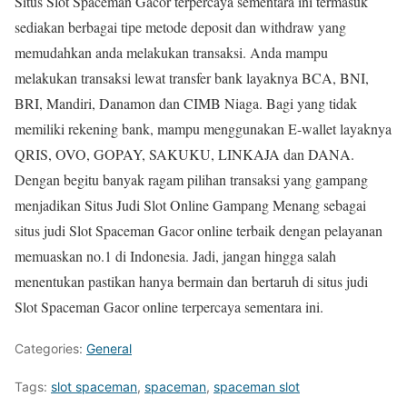
Situs Slot Spaceman Gacor terpercaya sementara ini termasuk
sediakan berbagai tipe metode deposit dan withdraw yang
memudahkan anda melakukan transaksi. Anda mampu
melakukan transaksi lewat transfer bank layaknya BCA, BNI,
BRI, Mandiri, Danamon dan CIMB Niaga. Bagi yang tidak
memiliki rekening bank, mampu menggunakan E-wallet layaknya
QRIS, OVO, GOPAY, SAKUKU, LINKAJA dan DANA.
Dengan begitu banyak ragam pilihan transaksi yang gampang
menjadikan Situs Judi Slot Online Gampang Menang sebagai
situs judi Slot Spaceman Gacor online terbaik dengan pelayanan
memuaskan no.1 di Indonesia. Jadi, jangan hingga salah
menentukan pastikan hanya bermain dan bertaruh di situs judi
Slot Spaceman Gacor online terpercaya sementara ini.
Categories:
General
Tags:
slot spaceman
,
spaceman
,
spaceman slot