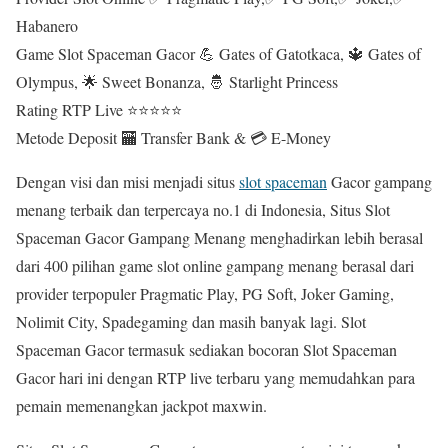
Habanero
Game Slot Spaceman Gacor 💪 Gates of Gatotkaca, 🔱 Gates of
Olympus, 🌟 Sweet Bonanza, 🤴 Starlight Princess
Rating RTP Live ⭐⭐⭐⭐⭐
Metode Deposit 🏧 Transfer Bank & 💳 E-Money
Dengan visi dan misi menjadi situs
slot spaceman
Gacor gampang
menang terbaik dan terpercaya no.1 di Indonesia, Situs Slot
Spaceman Gacor Gampang Menang menghadirkan lebih berasal
dari 400 pilihan game slot online gampang menang berasal dari
provider terpopuler Pragmatic Play, PG Soft, Joker Gaming,
Nolimit City, Spadegaming dan masih banyak lagi. Slot
Spaceman Gacor termasuk sediakan bocoran Slot Spaceman
Gacor hari ini dengan RTP live terbaru yang memudahkan para
pemain memenangkan jackpot maxwin.