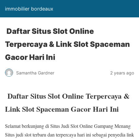
immobilier bordeaux
Daftar Situs Slot Online
Terpercaya & Link Slot Spaceman
Gacor Hari Ini
Samantha Gardner
2 years ago
Daftar Situs Slot Online Terpercaya &
Link Slot Spaceman Gacor Hari Ini
Selamat berkunjung di Situs Judi Slot Online Gampang Menang
Situs judi slot terbaru dan terpercaya hari ini sebagai penyedia link