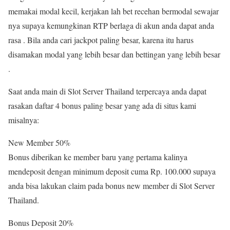
memakai modal kecil, kerjakan lah bet recehan bermodal sewajar
nya supaya kemungkinan RTP berlaga di akun anda dapat anda
rasa . Bila anda cari jackpot paling besar, karena itu harus
disamakan modal yang lebih besar dan bettingan yang lebih besar
.
Saat anda main di Slot Server Thailand terpercaya anda dapat
rasakan daftar 4 bonus paling besar yang ada di situs kami
misalnya:
New Member 50%
Bonus diberikan ke member baru yang pertama kalinya
mendeposit dengan minimum deposit cuma Rp. 100.000 supaya
anda bisa lakukan claim pada bonus new member di Slot Server
Thailand.
Bonus Deposit 20%