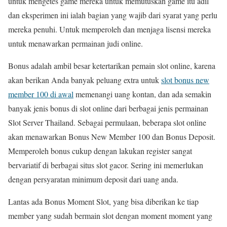
untuk mengetes game mereka untuk memutuskan game itu adil
dan eksperimen ini ialah bagian yang wajib dari syarat yang perlu
mereka penuhi. Untuk memperoleh dan menjaga lisensi mereka
untuk menawarkan permainan judi online.
Bonus adalah ambil besar ketertarikan pemain slot online, karena
akan berikan Anda banyak peluang extra untuk
slot bonus new
member 100 di awal
memenangi uang kontan, dan ada semakin
banyak jenis bonus di slot online dari berbagai jenis permainan
Slot Server Thailand. Sebagai permulaan, beberapa slot online
akan menawarkan Bonus New Member 100 dan Bonus Deposit.
Memperoleh bonus cukup dengan lakukan register sangat
bervariatif di berbagai situs slot gacor. Sering ini memerlukan
dengan persyaratan minimum deposit dari uang anda.
Lantas ada Bonus Moment Slot, yang bisa diberikan ke tiap
member yang sudah bermain slot dengan moment moment yang