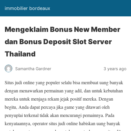
immobilier bordeaux
Mengeklaim Bonus New Member
dan Bonus Deposit Slot Server
Thailand
Samantha Gardner
3 years ago
Situs judi online yang populer selalu bisa membuat uang banyak
dengan menawarkan permainan yang adil, dan untuk kebutuhan
mereka untuk menjaga rekam jejak positif mereka. Dengan
begitu, Anda dapat percaya jika game yang ditawari oleh
penyuplai terkenal tidak akan mencurangi pemainnya. Pada
kenyataannya, operator situs judi online habiskan uang banyak