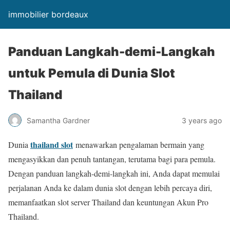
immobilier bordeaux
Panduan Langkah-demi-Langkah
untuk Pemula di Dunia Slot
Thailand
Samantha Gardner
3 years ago
thailand slot
Dunia
menawarkan pengalaman bermain yang
mengasyikkan dan penuh tantangan, terutama bagi para pemula.
Dengan panduan langkah-demi-langkah ini, Anda dapat memulai
perjalanan Anda ke dalam dunia slot dengan lebih percaya diri,
memanfaatkan slot server Thailand dan keuntungan Akun Pro
Thailand.