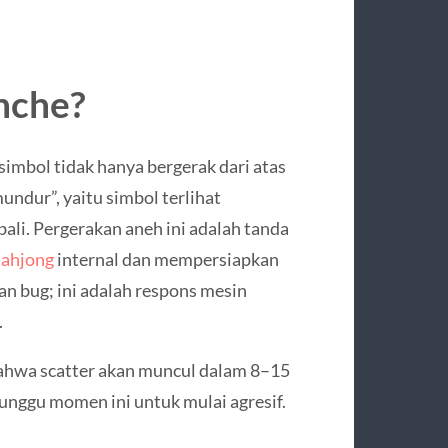
nche?
simbol tidak hanya bergerak dari atas
undur”, yaitu simbol terlihat
ali. Pergerakan aneh ini adalah tanda
ahjong
internal dan mempersiapkan
an bug; ini adalah respons mesin
.
 bahwa scatter akan muncul dalam 8–15
unggu momen ini untuk mulai agresif.