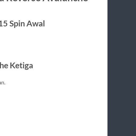
15 Spin Awal
he Ketiga
an.