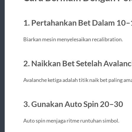
1. Pertahankan Bet Dalam 10–
Biarkan mesin menyelesaikan recalibration.
2. Naikkan Bet Setelah Avalanc
Avalanche ketiga adalah titik naik bet paling am
3. Gunakan Auto Spin 20–30
Auto spin menjaga ritme runtuhan simbol.