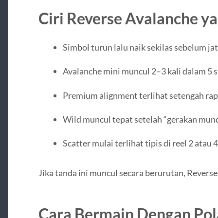
Ciri Reverse Avalanche ya
Simbol turun lalu naik sekilas sebelum jat
Avalanche mini muncul 2–3 kali dalam 5 s
Premium alignment terlihat setengah rap
Wild muncul tepat setelah “gerakan mund
Scatter mulai terlihat tipis di reel 2 atau 4
Jika tanda ini muncul secara berurutan, Reverse
Cara Bermain Dengan Pol