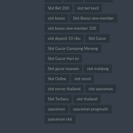
Slot Bet 200
slot bet kecil
slot bonus
Slot Bonus new member
slot bonus new member 100
slot deposit 10 ribu
Slot Gacor
Slot Gacor Gampang Menang
Slot Gacor Hari ini
Slot gacor maxwin
slot mahjong
Slot Online
slot resmi
slot server thailand
slot spaceman
Slot Terbaru
slot thailand
spaceman
spaceman pragmatic
spaceman slot