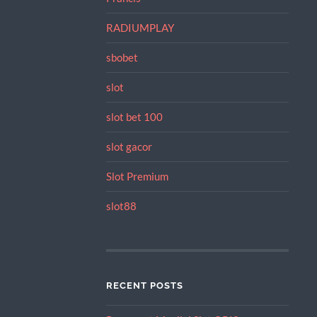
RADIUMPLAY
sbobet
slot
slot bet 100
slot gacor
Slot Premium
slot88
RECENT POSTS