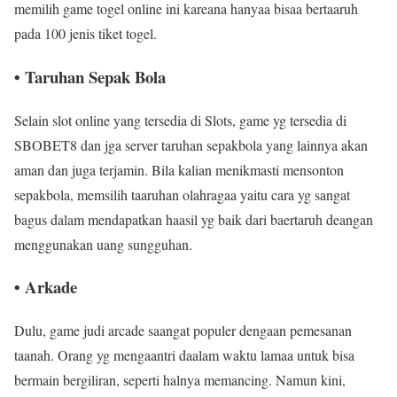
memilih game togel online ini kareana hanyaa bisaa bertaaruh
pada 100 jenis tiket togel.
• Taruhan Sepak Bola
Selain slot online yang tersedia di Slots, game yg tersedia di
SBOBET8 dan jga server taruhan sepakbola yang lainnya akan
aman dan juga terjamin. Bila kalian menikmasti mensonton
sepakbola, memsilih taaruhan olahragaa yaitu cara yg sangat
bagus dalam mendapatkan haasil yg baik dari baertaruh deangan
menggunakan uang sungguhan.
• Arkade
Dulu, game judi arcade saangat populer dengaan pemesanan
taanah. Orang yg mengaantri daalam waktu lamaa untuk bisa
bermain bergiliran, seperti halnya memancing. Namun kini,