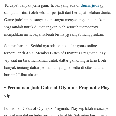
dunia judi
Terdapat banyak jensi game hebat yang ada di
yg
sangat di minati oleh seluruh penjudi dari berbagai belahan dunia.
Game judol ini biasanya akan sangat menyenangkan dan akan
sngt mudah untuk di menangkan oleh seluruh membernya,
menjadikan ini sebagai sebuah bisnis yg sangat menggiurkan.
Sampai hari ini. Setidaknya ada enam daftar game online
terpopuler di Asia. Member Gates of Olympus Pragmatic Play
vip saat ini bisa menikmati untuk daftar game. Ingin tahu lebih
banyak tentang daftar permainan yang tersedia di situs taruhan
hari ini? Lihat ulasan
• Permainan Judi Gates of Olympus Pragmatic Play
vip
Permainan Gates of Olympus Pragmatic Play vip telah mencapai
puncaknya dalam beberapa tahun terakhir. Sebagian besar pemain