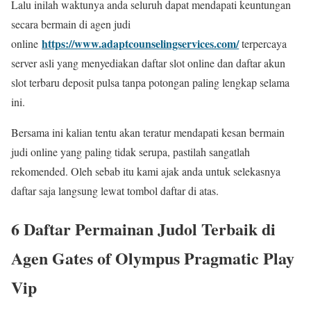
Lalu inilah waktunya anda seluruh dapat mendapati keuntungan
secara bermain di agen judi
https://www.adaptcounselingservices.com/
online
terpercaya
server asli yang menyediakan daftar slot online dan daftar akun
slot terbaru deposit pulsa tanpa potongan paling lengkap selama
ini.
Bersama ini kalian tentu akan teratur mendapati kesan bermain
judi online yang paling tidak serupa, pastilah sangatlah
rekomended. Oleh sebab itu kami ajak anda untuk selekasnya
daftar saja langsung lewat tombol daftar di atas.
6 Daftar Permainan Judol Terbaik di
Agen Gates of Olympus Pragmatic Play
Vip