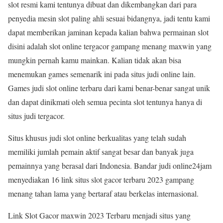
slot resmi kami tentunya dibuat dan dikembangkan dari para
penyedia mesin slot paling ahli sesuai bidangnya, jadi tentu kami
dapat memberikan jaminan kepada kalian bahwa permainan slot
disini adalah slot online tergacor gampang menang maxwin yang
mungkin pernah kamu mainkan. Kalian tidak akan bisa
menemukan games semenarik ini pada situs judi online lain.
Games judi slot online terbaru dari kami benar-benar sangat unik
dan dapat dinikmati oleh semua pecinta slot tentunya hanya di
situs judi tergacor.
Situs khusus judi slot online berkualitas yang telah sudah
memiliki jumlah pemain aktif sangat besar dan banyak juga
pemainnya yang berasal dari Indonesia. Bandar judi online24jam
menyediakan 16 link situs slot gacor terbaru 2023 gampang
menang tahan lama yang bertaraf atau berkelas internasional.
Link Slot Gacor maxwin 2023 Terbaru menjadi situs yang