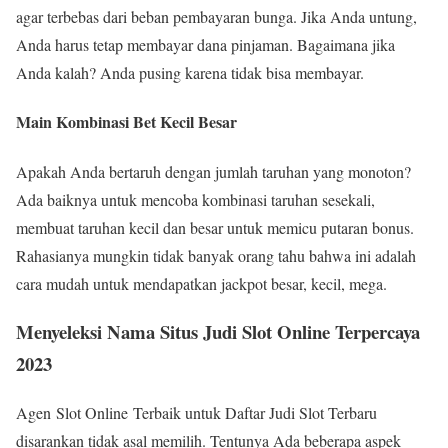
agar terbebas dari beban pembayaran bunga. Jika Anda untung,
Anda harus tetap membayar dana pinjaman. Bagaimana jika
Anda kalah? Anda pusing karena tidak bisa membayar.
Main Kombinasi Bet Kecil Besar
Apakah Anda bertaruh dengan jumlah taruhan yang monoton?
Ada baiknya untuk mencoba kombinasi taruhan sesekali,
membuat taruhan kecil dan besar untuk memicu putaran bonus.
Rahasianya mungkin tidak banyak orang tahu bahwa ini adalah
cara mudah untuk mendapatkan jackpot besar, kecil, mega.
Menyeleksi Nama Situs Judi Slot Online Terpercaya
2023
Agen Slot Online Terbaik untuk Daftar Judi Slot Terbaru
disarankan tidak asal memilih. Tentunya Ada beberapa aspek