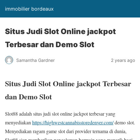
immobilier bordeaux
Situs Judi Slot Online jackpot
Terbesar dan Demo Slot
Samantha Gardner
2 years ago
Situs Judi Slot Online jackpot Terbesar
dan Demo Slot
Slot88 adalah situs judi slot online jackpot terbesar yang
menyediakan
https://highwestcannabisstoredenver.com/
demo slot.
Menyediakan ragam game slot dari provider ternama di dunia,
Slot88 siap memberikan pengalaman bermain yang menarik bagi