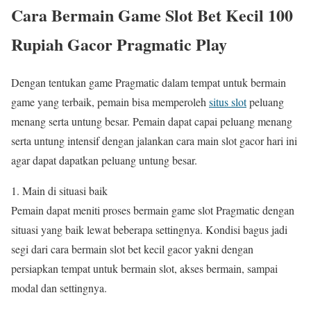
Cara Bermain Game Slot Bet Kecil 100
Rupiah Gacor Pragmatic Play
Dengan tentukan game Pragmatic dalam tempat untuk bermain
game yang terbaik, pemain bisa memperoleh
situs slot
peluang
menang serta untung besar. Pemain dapat capai peluang menang
serta untung intensif dengan jalankan cara main slot gacor hari ini
agar dapat dapatkan peluang untung besar.
1. Main di situasi baik
Pemain dapat meniti proses bermain game slot Pragmatic dengan
situasi yang baik lewat beberapa settingnya. Kondisi bagus jadi
segi dari cara bermain slot bet kecil gacor yakni dengan
persiapkan tempat untuk bermain slot, akses bermain, sampai
modal dan settingnya.