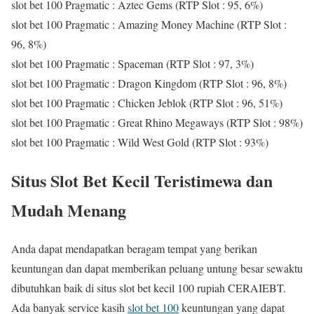
slot bet 100 Pragmatic : Aztec Gems (RTP Slot : 95, 6%)
slot bet 100 Pragmatic : Amazing Money Machine (RTP Slot :
96, 8%)
slot bet 100 Pragmatic : Spaceman (RTP Slot : 97, 3%)
slot bet 100 Pragmatic : Dragon Kingdom (RTP Slot : 96, 8%)
slot bet 100 Pragmatic : Chicken Jeblok (RTP Slot : 96, 51%)
slot bet 100 Pragmatic : Great Rhino Megaways (RTP Slot : 98%)
slot bet 100 Pragmatic : Wild West Gold (RTP Slot : 93%)
Situs Slot Bet Kecil Teristimewa dan
Mudah Menang
Anda dapat mendapatkan beragam tempat yang berikan
keuntungan dan dapat memberikan peluang untung besar sewaktu
dibutuhkan baik di situs slot bet kecil 100 rupiah CERAIEBT.
Ada banyak service kasih
slot bet 100
keuntungan yang dapat