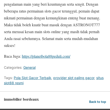
pengalaman main yang beri keuntungan serta sengit. Dengan
beberapa ratus permainan slots gacor terunggul, pemain dapat
nikmati permainan dengan kemungkinan enteng buat menang.
Maka tidak boleh kuatir buat masuk dengan ASTRONOT777
serta merasai kesan main slots online yang masih tidak pernah
Anda rasai sebelumnya. Selamat main serta mudah-mudahan
sukses!
Baca Juga:
https://planetbola88peduli.com/
Categories:
General
Tags:
Pola Slot Gacor Terbaik
,
provider slot paling gacor
,
situs
slot88 resmi
immobilier bordeaux
Back to top