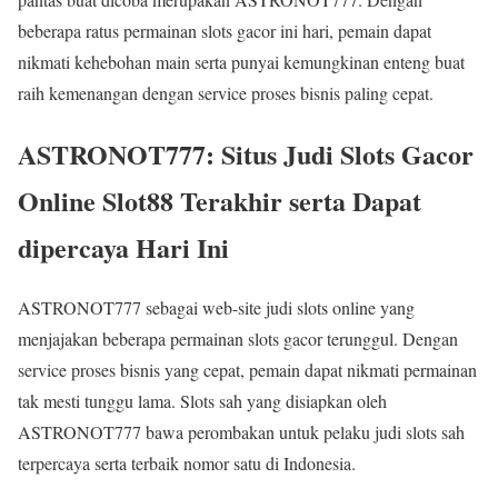
beberapa ratus permainan slots gacor ini hari, pemain dapat
nikmati kehebohan main serta punyai kemungkinan enteng buat
raih kemenangan dengan service proses bisnis paling cepat.
ASTRONOT777: Situs Judi Slots Gacor
Online Slot88 Terakhir serta Dapat
dipercaya Hari Ini
ASTRONOT777 sebagai web-site judi slots online yang
menjajakan beberapa permainan slots gacor terunggul. Dengan
service proses bisnis yang cepat, pemain dapat nikmati permainan
tak mesti tunggu lama. Slots sah yang disiapkan oleh
ASTRONOT777 bawa perombakan untuk pelaku judi slots sah
terpercaya serta terbaik nomor satu di Indonesia.