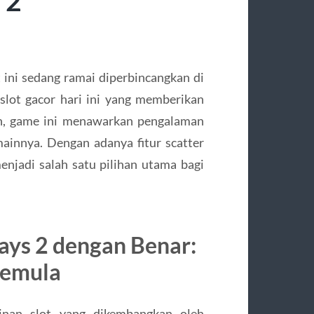
 2
 ini sedang ramai diperbincangkan di
 slot gacor hari ini yang memberikan
, game ini menawarkan pengalaman
ainnya. Dengan adanya fitur scatter
njadi salah satu pilihan utama bagi
ys 2 dengan Benar:
Pemula
nan slot yang dikembangkan oleh