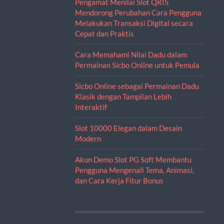
Pengamat Menilai Slot QRIS
Mendorong Perubahan Cara Pengguna
Melakukan Transaksi Digital secara
Cepat dan Praktis
Cara Memahami Nilai Dadu dalam
Permainan Sicbo Online untuk Pemula
Sicbo Online sebagai Permainan Dadu
Klasik dengan Tampilan Lebih
Interaktif
Slot 10000 Elegan dalam Desain
Modern
Akun Demo Slot PG Soft Membantu
Pengguna Mengenali Tema, Animasi,
dan Cara Kerja Fitur Bonus