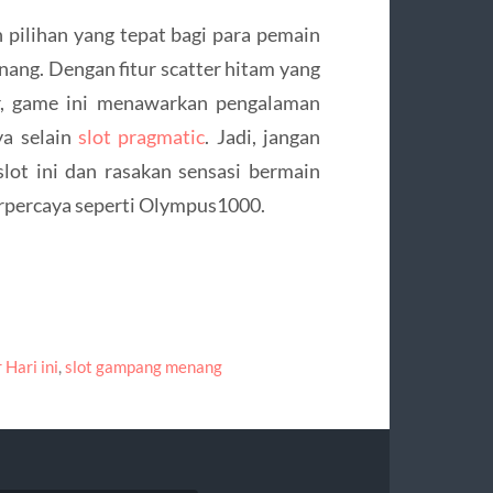
pilihan yang tepat bagi para pemain
nang. Dengan fitur scatter hitam yang
r, game ini menawarkan pengalaman
a selain
slot pragmatic
. Jadi, jangan
ot ini dan rasakan sensasi bermain
terpercaya seperti Olympus1000.
 Hari ini
,
slot gampang menang