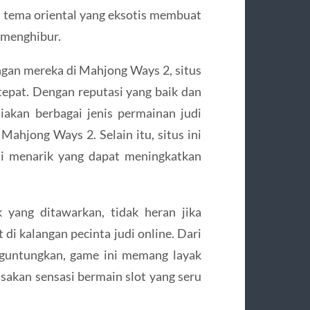
n tema oriental yang eksotis membuat
 menghibur.
gan mereka di Mahjong Ways 2, situs
epat. Dengan reputasi yang baik dan
akan berbagai jenis permainan judi
ahjong Ways 2. Selain itu, situs ini
i menarik yang dapat meningkatkan
 yang ditawarkan, tidak heran jika
 di kalangan pecinta judi online. Dari
nguntungkan, game ini memang layak
sakan sensasi bermain slot yang seru