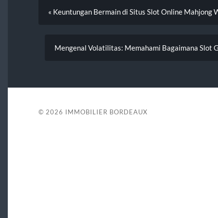
« Keuntungan Bermain di Situs Slot Online Mahjong W
Mengenal Volatilitas: Memahami Bagaimana Slot
© 2026
IMMOBILIER BORDEAUX