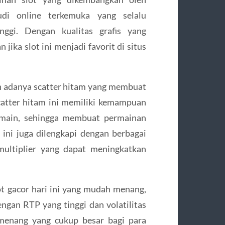
di online terkemuka yang selalu
nggi. Dengan kualitas grafis yang
jika slot ini menjadi favorit di situs
h adanya scatter hitam yang membuat
atter hitam ini memiliki kemampuan
main, sehingga membuat permainan
 ini juga dilengkapi dengan berbagai
multiplier yang dapat meningkatkan
ot gacor hari ini yang mudah menang,
ngan RTP yang tinggi dan volatilitas
menang yang cukup besar bagi para